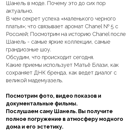
Шанель в моде. Почему это до сих пор
актуально.
В чем секрет успеха «маленького черного
платья»; что связывает аромат Chanel № 5 с
Россией; Посмотрим на историю Chanel после
Шанель - самые яркие коллекции, самые
грандиозные шоу.
Обсудим, что происходит сегодня.
Какие приемы использует Матьё Блази, как
сохраняет ДНК бренда, как ведет диалог с
великой мадемуазель.
Посмотрим фото, видео показов и
документальные фильмы.
Послушаем саму Шанель. Вы получите
полное погружение в атмосферу модного
дома и его эстетику.