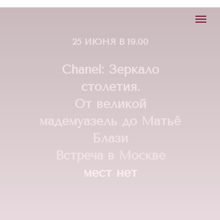
25 ИЮНЯ В 19.00
Chanel: Зеркало
столетия.
От великой
мадемуазель до Матьё
Блази
Встреча в Москве
мест нет