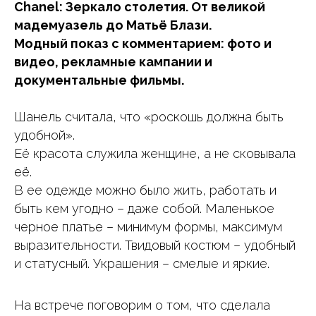
Chanel: Зеркало столетия. От великой
мадемуазель до Матьё Блази.
Модный показ с комментарием: фото и
видео, рекламные кампании и
документальные фильмы.
Шанель считала, что «роскошь должна быть
удобной».
Её красота служила женщине, а не сковывала
её.
В ее одежде можно было жить, работать и
быть кем угодно – даже собой. Маленькое
черное платье – минимум формы, максимум
выразительности. Твидовый костюм – удобный
и статусный. Украшения – смелые и яркие.
На встрече поговорим о том, что сделала