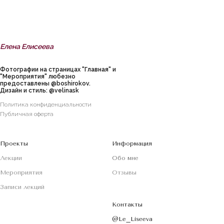
Елена Елисеева
Фотографии на страницах "Главная" и
"Мероприятия" любезно
предоставлены
@boshirokov
.
Дизайн и стиль:
@velinask
Политика конфиденциальности
Публичная оферта
Проекты
Информация
Лекции
Обо мне
Мероприятия
Отзывы
Записи лекций
Контакты
@Le_Liseeva