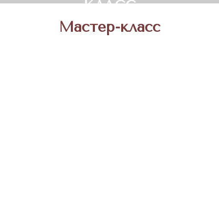
КЛАСС
Мастер-класс