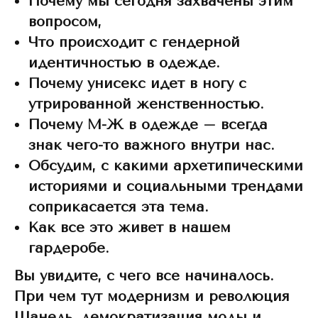
Почему мы сегодня захвачены этим
вопросом,
Что происходит с гендерной
идентичностью в одежде.
Почему унисекс идет в ногу с
утрированной женственностью.
Почему М-Ж в одежде – всегда
знак чего-то важного внутри нас.
Обсудим, с какими архетипическими
историями и социальными трендами
соприкасается эта тема.
Как все это живет в нашем
гардеробе.
Вы увидите, с чего все начиналось.
При чем тут модернизм и революция
Шанель, демократизация моды и