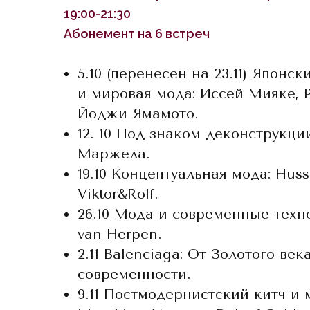
19:00-21:30
Абонемент на 6 встреч
5.10 (перенесен на 23.11) Японс
и мировая мода: Иссей Мияке, 
Йоджи Ямамото.
12. 10 Под знаком деконструкци
Маржела.
19.10 Концептуальная мода: Huss
Viktor&Rolf.
26.10 Мода и современные технол
van Herpen.
2.11 Balenciaga: От Золотого век
современности.
9.11 Постмодернистский китч и 