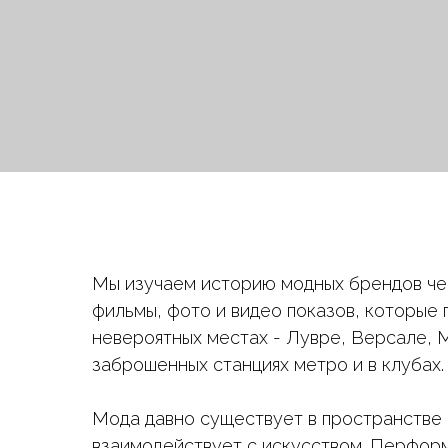
Мы изучаем историю модных брендов че
фильмы, фото и видео показов, которые 
невероятных местах - Лувре, Версале, М
заброшенных станциях метро и в клубах.
Мода давно существует в пространстве 
взаимодействует с искусством. Перформ