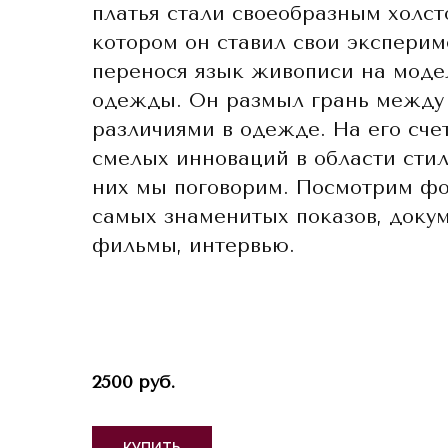
платья стали своеобразным холст
котором он ставил свои эксперим
перенося язык живописи на мод
одежды. Он размыл грань между
различиями в одежде. На его сче
смелых инноваций в области стил
них мы поговорим. Посмотрим фо
самых знаменитых показов, доку
фильмы, интервью.
2500 руб.
КУПИТЬ