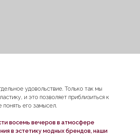
тдельное удовольствие. Только так мы
ластику, и это позволяет приблизиться к
 понять его замысел.
сти восемь вечеров в атмосфере
ия в эстетику модных брендов, наши