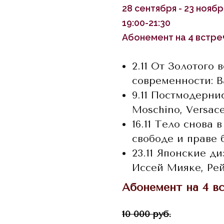
28 сентября - 23 ноябр
19:00-21:30
Абонемент на 4 встре
2.11 От Золотого 
современности: B
9.11 Постмодерни
Moschino, Versac
16.11 Тело снова 
свободе и праве 
23.11 Японские д
Иссей Мияке, Ре
Абонемент на 4 в
10 000 руб.