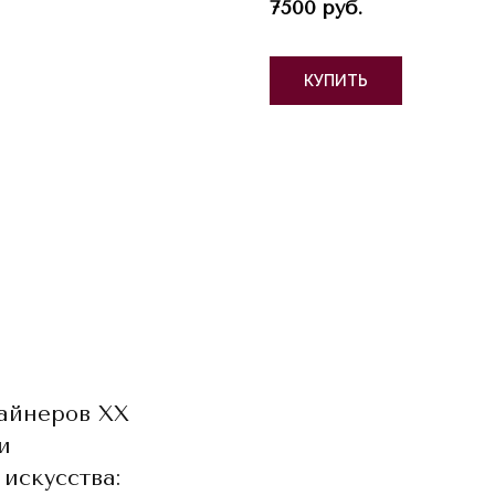
7500 руб.
КУПИТЬ
айнеров ХХ
и
искусства: