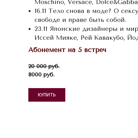
Moschino, Versace, Dolce&Gabba
16.11 Тело снова в моде? О секс
свободе и праве быть собой.
23.11 Японские дизайнеры и мир
Иссей Мияке, Рей Кавакубо, Й
Абонемент на 5 встреч
20 000 руб.
8000 руб.
КУПИТЬ