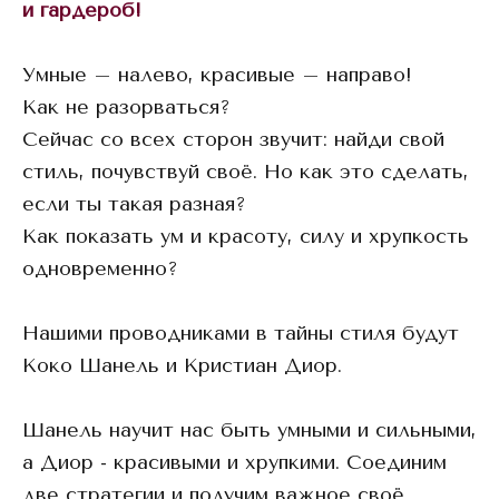
и гардероб!
Умные – налево, красивые – направо!
Как не разорваться?
Сейчас со всех сторон звучит: найди свой
стиль, почувствуй своё. Но как это сделать,
если ты такая разная?
Как показать ум и красоту, силу и хрупкость
одновременно?
Нашими проводниками в тайны стиля будут
Коко Шанель и Кристиан Диор.
Шанель научит нас быть умными и сильными,
а Диор - красивыми и хрупкими. Соединим
две стратегии и получим важное своё.