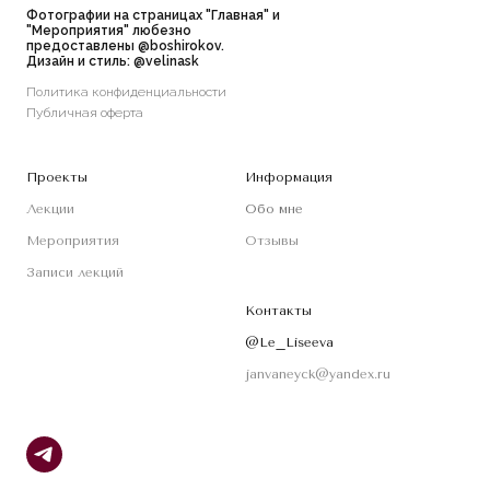
Фотографии на страницах "Главная" и
"Мероприятия" любезно
предоставлены
@boshirokov
.
Дизайн и стиль:
@velinask
Политика конфиденциальности
Публичная оферта
Проекты
Информация
Лекции
Обо мне
Мероприятия
Отзывы
Записи лекций
Контакты
@Le_Liseeva
janvaneyck@yandex.ru